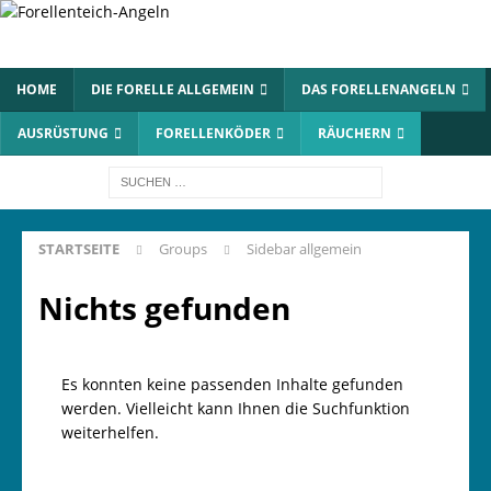
HOME
DIE FORELLE ALLGEMEIN
DAS FORELLENANGELN
AUSRÜSTUNG
FORELLENKÖDER
RÄUCHERN
STARTSEITE
Groups
Sidebar allgemein
Nichts gefunden
Es konnten keine passenden Inhalte gefunden
werden. Vielleicht kann Ihnen die Suchfunktion
weiterhelfen.